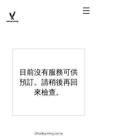
目前沒有服務可供
預訂。請稍後再回
來檢查。
office@yachting.com.tw